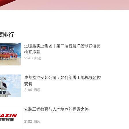
度排行
远瞻赢实业集团丨第二届智慧IT篮球联谊赛
拉开序幕
2243
阅读
成都监控安装公司：如何部署工地视频监控
安装
2196
阅读
安装工程教育与人才培养的探索之路
2182
阅读