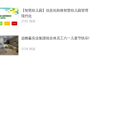
【智慧幼儿园】信息化助推智慧幼儿园管理
现代化
2155
阅读
远瞻赢实业集团祝全体员工六一儿童节快乐!
2129
阅读