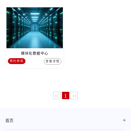
模块化数据中心
预约参观
查看详情
‹‹
››
1
首页