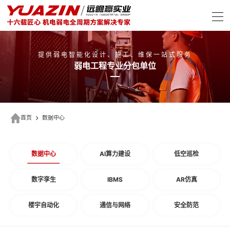
提供弱电智能化设计、施工、维保一站式服务
弱电工程专业分包单位
首页
数据中心
数据中心
AI算力建设
低空巡检
数字孪生
IBMS
AR仿真
楼宇自动化
通信与网络
安全防范