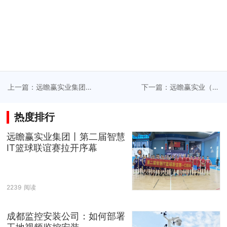
上一篇：远瞻赢实业集团
下一篇：远瞻赢实业（集
植树节丨最是一年春光
团）六一福利来辣~
好，植树添绿正当时
热度排行
远瞻赢实业集团丨第二届智慧
IT篮球联谊赛拉开序幕
2239
阅读
成都监控安装公司：如何部署