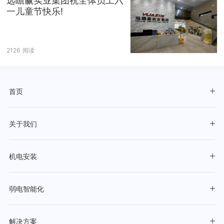
远瞻赢实业集团祝全体员工六
一儿童节快乐!
2126
阅读
首页
关于我们
机电安装
弱电智能化
解决方案