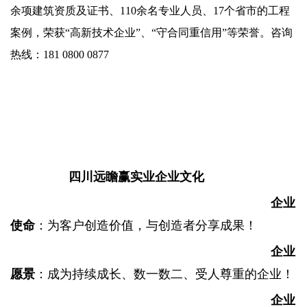
余项建筑资质及证书、110余名专业人员、17个省市的工程
案例，荣获“高新技术企业”、“守合同重信用”等荣誉。咨询
热线：181 0800 0877
四川远瞻赢实业企业文化
企业
使命
：
为客户创造价值，与创造者分享成果！
企业
愿景
：
成为持续成长、数一数二、受人尊重的企业！
企业