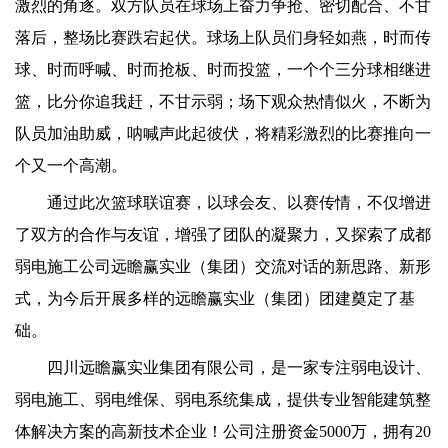
激烈的角逐。双方队员在球场上奋力争抢、密切配合、不甘
落后，整场比赛跌宕起伏。球场上队员们身轻如燕，时而传
球、时而呼喊、时而抢板、时而投篮，一个个三分球相继进
篮，比分你追我赶，不甘示弱；场下观众热情似火，不断为
队员加油助威，呐喊声此起彼伏，将精彩激烈的比赛推向一
个又一个高潮。
通过此次篮球联谊赛，以球会友、以赛传情，不仅增进
了双方的合作与友谊，增强了团队的凝聚力，又探索了成都
弱电施工公司远瞻赢实业（集团）交流对话的新思路、新形
式，为今后开展多样的远瞻赢实业（集团）团建奠定了基
础。
四川远瞻赢实业集团有限公司，是一家专注弱电设计、
弱电施工、弱电维保、弱电系统集成，提供专业智能建筑整
体解决方案的高新技术企业！公司注册资金5000万，拥有20