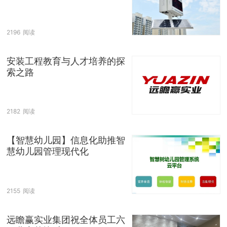
2196
阅读
安装工程教育与人才培养的探
索之路
2182
阅读
【智慧幼儿园】信息化助推智
慧幼儿园管理现代化
2155
阅读
远瞻赢实业集团祝全体员工六