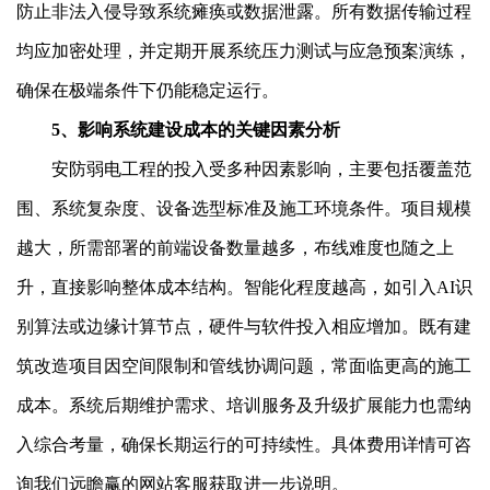
防止非法入侵导致系统瘫痪或数据泄露。所有数据传输过程
均应加密处理，并定期开展系统压力测试与应急预案演练，
确保在极端条件下仍能稳定运行。
5、影响系统建设成本的关键因素分析
安防弱电工程的投入受多种因素影响，主要包括覆盖范
围、系统复杂度、设备选型标准及施工环境条件。项目规模
越大，所需部署的前端设备数量越多，布线难度也随之上
升，直接影响整体成本结构。智能化程度越高，如引入AI识
别算法或边缘计算节点，硬件与软件投入相应增加。既有建
筑改造项目因空间限制和管线协调问题，常面临更高的施工
成本。系统后期维护需求、培训服务及升级扩展能力也需纳
入综合考量，确保长期运行的可持续性。具体费用详情可咨
询我们远瞻赢的网站客服获取进一步说明。