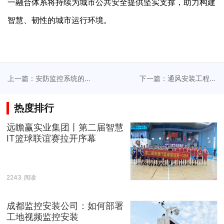
一融合体系将持续为城市公共安全提供坚实支撑，助力构建
智慧、韧性的城市运行环境。
上一篇：安防监控系统的
下一篇：通风安装工程公
升级联动提升城市安全防
司助力医院与实验室空气
范
质量提升
热度排行
远瞻赢实业集团丨第二届智慧
IT篮球联谊赛拉开序幕
2243
阅读
成都监控安装公司：如何部署
工地视频监控安装