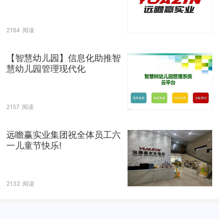
2184
阅读
【智慧幼儿园】信息化助推智
慧幼儿园管理现代化
2157
阅读
远瞻赢实业集团祝全体员工六
一儿童节快乐!
2132
阅读