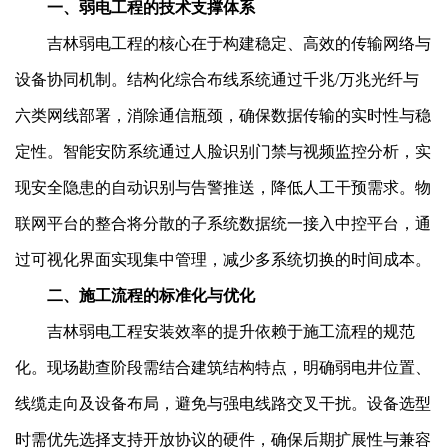
一、弱电工程的技术支撑体系
吉林弱电工程的核心在于构建稳定、高效的传输网络与
设备协同机制。结构化综合布线系统通过千兆/万兆光纤与
六类网线部署，消除通信瓶颈，确保数据传输的实时性与稳
定性。智能安防系统通过人脸识别门禁与视频监控分析，实
现安全隐患的自动识别与告警推送，降低人工干预需求。物
联网平台的整合将分散的子系统数据统一接入中控平台，通
过可视化界面实现集中管理，减少多系统切换的时间成本。
二、施工流程的标准化与优化
吉林弱电工程安装效率的提升依赖于施工流程的规范
化。现场勘查阶段需结合建筑结构特点，明确弱电井位置、
线缆走向及设备布局，避免与强电线路交叉干扰。设备选型
时需优先选择支持开放协议的硬件，确保后期扩展性与兼容