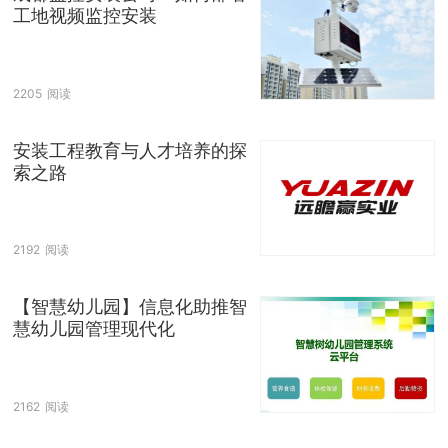
工地视频监控安装
2205
阅读
安装工程教育与人才培养的探
索之路
2192
阅读
【智慧幼儿园】信息化助推智
慧幼儿园管理现代化
2162
阅读