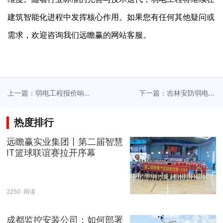
建筑智能化进程中发挥核心作用。如果您有任何其他疑问或
需求，欢迎咨询我们远瞻赢的网站客服。
上一篇：弱电工程报价响
下一篇：吉林安防弱电工
应客户需求实现透明化成
程共创安全可控的现代化
本管控
办公环境
热度排行
远瞻赢实业集团丨第二届智慧
IT篮球联谊赛拉开序幕
2250
阅读
成都监控安装公司：如何部署