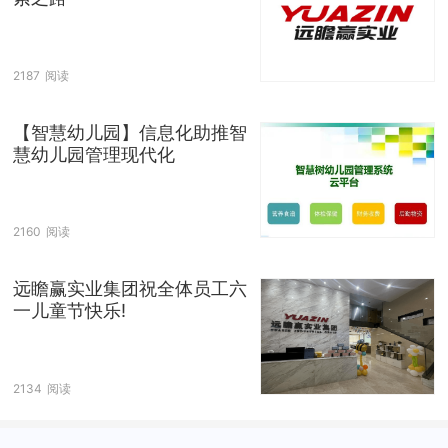
2187
阅读
【智慧幼儿园】信息化助推智
慧幼儿园管理现代化
2160
阅读
远瞻赢实业集团祝全体员工六
一儿童节快乐!
2134
阅读