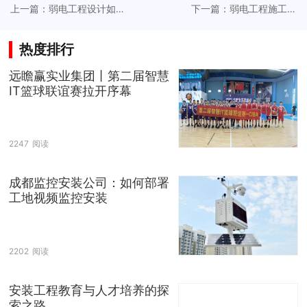
上一篇：弱电工程设计如
下一篇：弱电工程施工方
何响应多元需求实现定制
案赋能企业数字化转型落
化
地实践
热度排行
远瞻赢实业集团丨第二届智慧
IT篮球联谊赛拉开序幕
2247
阅读
成都监控安装公司：如何部署
工地视频监控安装
2202
阅读
安装工程教育与人才培养的探
索之路