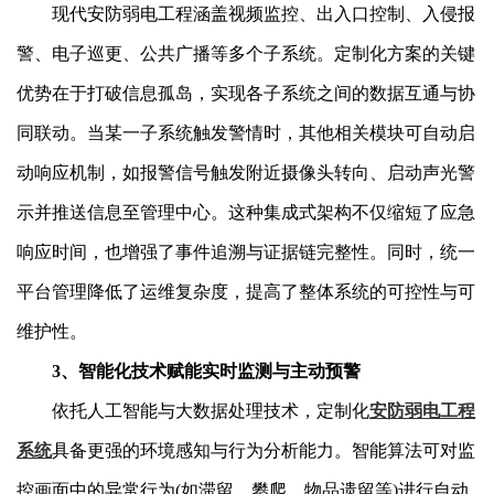
现代安防弱电工程涵盖视频监控、出入口控制、入侵报
警、电子巡更、公共广播等多个子系统。定制化方案的关键
优势在于打破信息孤岛，实现各子系统之间的数据互通与协
同联动。当某一子系统触发警情时，其他相关模块可自动启
动响应机制，如报警信号触发附近摄像头转向、启动声光警
示并推送信息至管理中心。这种集成式架构不仅缩短了应急
响应时间，也增强了事件追溯与证据链完整性。同时，统一
平台管理降低了运维复杂度，提高了整体系统的可控性与可
维护性。
3、智能化技术赋能实时监测与主动预警
依托人工智能与大数据处理技术，定制化
安防弱电工程
系统
具备更强的环境感知与行为分析能力。智能算法可对监
控画面中的异常行为(如滞留、攀爬、物品遗留等)进行自动