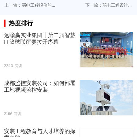
上一篇：弱电工程报价的
下一篇：弱电工程设计如
精准制定赋能企业提升竞
何响应多元需求实现定制
争力
化
热度排行
远瞻赢实业集团丨第二届智慧
IT篮球联谊赛拉开序幕
2243
阅读
成都监控安装公司：如何部署
工地视频监控安装
2196
阅读
安装工程教育与人才培养的探