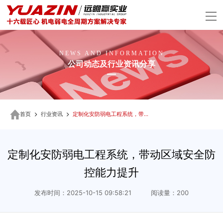
NEWS AND INFORMATION
公司动态及行业资讯分享
首页
行业资讯
定制化安防弱电工程系统，带动区域安全防控能力提升
定制化安防弱电工程系统，带动区域安全防
控能力提升
发布时间：2025-10-15 09:58:21 阅读量：200