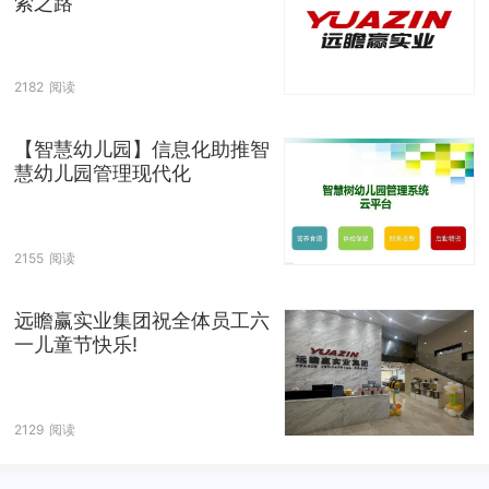
索之路
2182
阅读
【智慧幼儿园】信息化助推智
慧幼儿园管理现代化
2155
阅读
远瞻赢实业集团祝全体员工六
一儿童节快乐!
2129
阅读