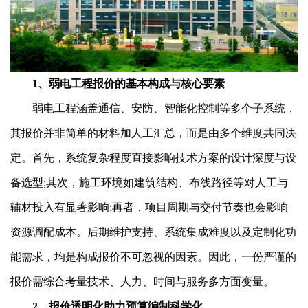
1、弱电工程报价的基本构成与核心要素
弱电工程涵盖通信、安防、智能化控制等多个子系统，
其报价并非简单的材料加人工汇总，而是由多个维度共同决
定。首先，系统复杂程度直接影响技术方案的设计深度与设
备选型;其次，施工环境如建筑结构、布线路径等对人工与
辅材投入有显著影响;再者，项目周期与交付节奏也会影响
资源调配成本。后期维护支持、系统集成难度以及定制化功
能需求，均是构成报价不可忽视的因素。因此，一份严谨的
报价需综合考量技术、人力、时间与服务多方面变量。
2、报价透明化助力预算编制科学化