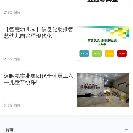
2182
阅读
【智慧幼儿园】信息化助推智
慧幼儿园管理现代化
2155
阅读
远瞻赢实业集团祝全体员工六
一儿童节快乐!
2129
阅读
首页