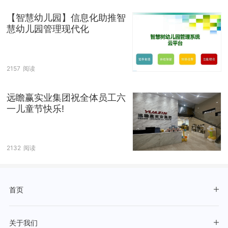
【智慧幼儿园】信息化助推智
慧幼儿园管理现代化
2157
阅读
远瞻赢实业集团祝全体员工六
一儿童节快乐!
2132
阅读
首页
关于我们