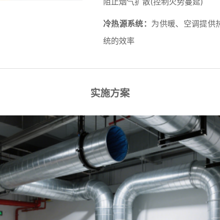
阻止烟气扩散(控制火势蔓延)
冷热源系统：
为供暖、空调提供热
统的效率
实施方案