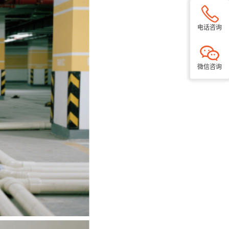
电话咨询
微信咨询