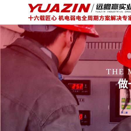
THE 
做