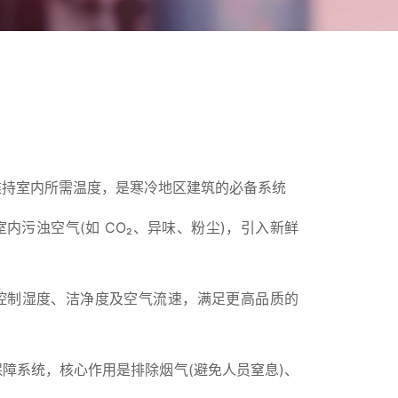
维持室内所需温度，是寒冷地区建筑的必备系统
内污浊空气(如 CO₂、异味、粉尘)，引入新鲜
控制湿度、洁净度及空气流速，满足更高品质的
障系统，核心作用是排除烟气(避免人员窒息)、