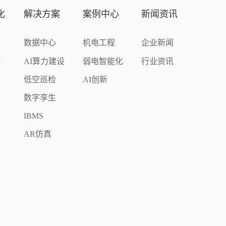
化
解决方案
案例中心
新闻资讯
数据中心
机电工程
企业新闻
设
AI算力建设
弱电智能化
行业资讯
低空巡检
AI创新
数字孪生
IBMS
AR仿真
化
络