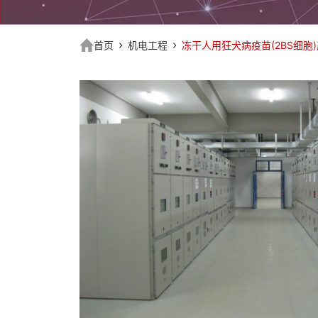
首页
机电工程
冻干人用狂犬病疫苗(2BS细胞