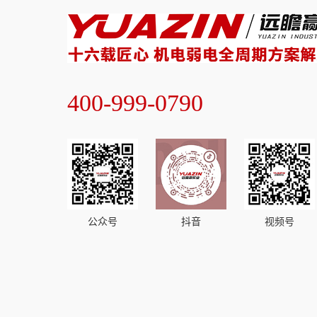
400-999-0790
公众号
抖音
视频号