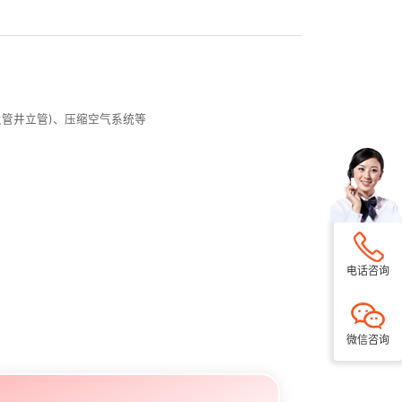
及管井立管)、压缩空气系统等
电话咨询
微信咨询