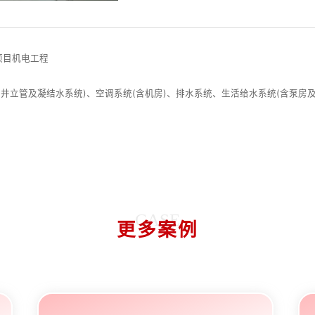
化项目机电工程
管井立管及凝结水系统)、空调系统(含机房)、排水系统、生活给水系统(含泵房
CASE
更多案例