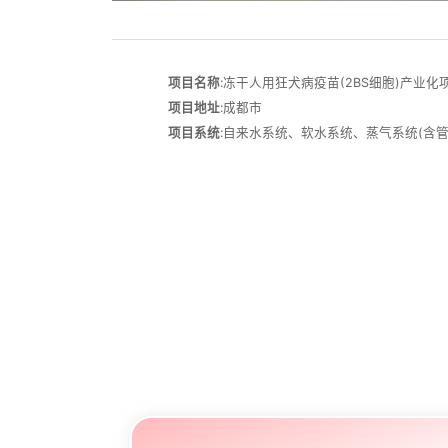
项目名称
:冻干人用狂犬病疫苗(2BS细胞)产业
项目地址
:成都市
项目
系统
:自来水系统、软水系统、蒸气系统(含