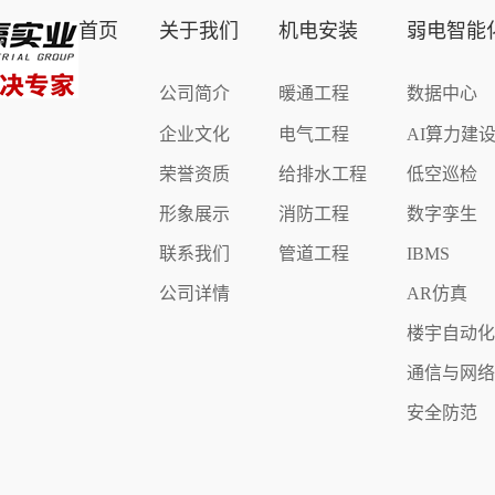
首页
关于我们
机电安装
弱电智能
公司简介
暖通工程
数据中心
企业文化
电气工程
AI算力建
荣誉资质
给排水工程
低空巡检
形象展示
消防工程
数字孪生
联系我们
管道工程
IBMS
公司详情
AR仿真
楼宇自动
通信与网
安全防范