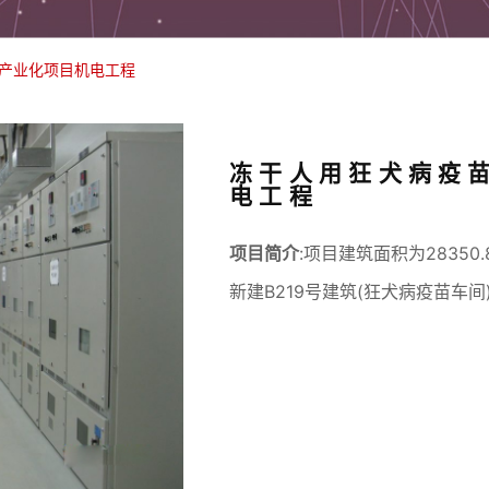
)产业化项目机电工程
冻干人用狂犬病疫苗
电工程
项目简介
:项目建筑面积为28350
新建B219号建筑(狂犬病疫苗车间