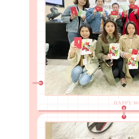
HAPPY W