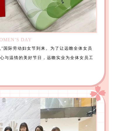
OMEN’S DAY
八”国际劳动妇女节到来。为了让远瞻全体女员
爱心与温情的美好节日，远瞻实业为全体女员工