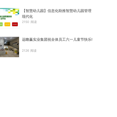
【智慧幼儿园】信息化助推智慧幼儿园管理
现代化
2150
阅读
远瞻赢实业集团祝全体员工六一儿童节快乐!
2126
阅读