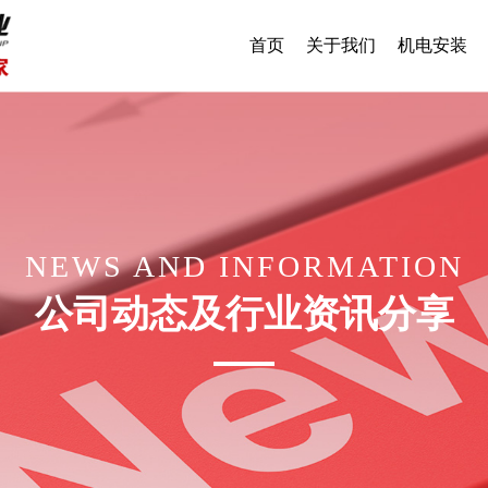
首页
关于我们
机电安装
NEWS AND INFORMATION
公司动态及行业资讯分享