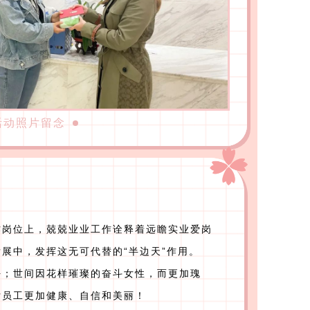
活动照片留念
作岗位上，兢兢业业工作诠释着远瞻实业爱岗
展中，发挥这无可代替的“半边天”作用。
好；世间因花样璀璨的奋斗女性，而更加瑰
女员工更加健康、自信和美丽！