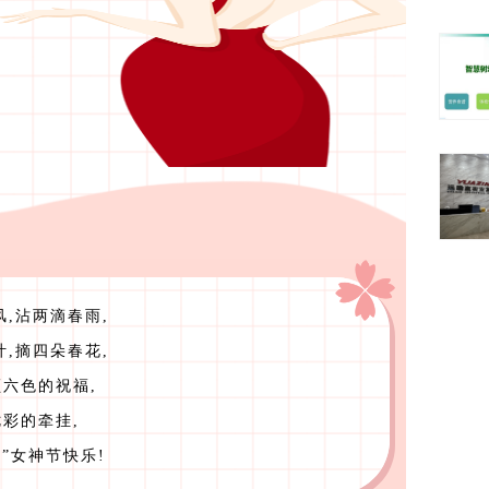
,沾两滴春雨,
,摘四朵春花,
六色的祝福,
彩的牵挂,
八”女神节快乐!