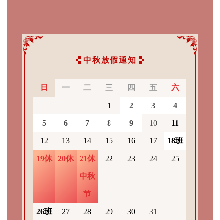
中秋放假通知
日
一
二
三
四
五
六
1
2
3
4
_
_
_
5
6
7
8
9
10
11
12
13
14
15
16
17
18班
19休
20休
21休
22
23
24
25
中秋
节
26班
27
28
29
30
31
_