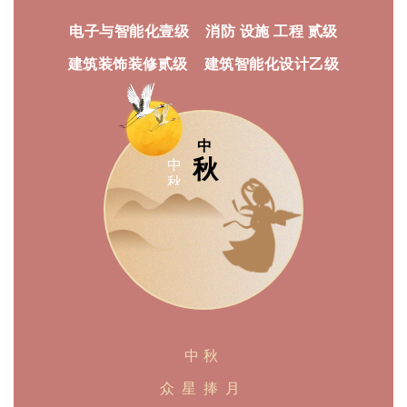
电子与智能化壹级 消防 设施 工程 贰级
建筑装饰装修贰级 建筑智能化设计乙级
中
秋
中
秋
中秋
众星捧月