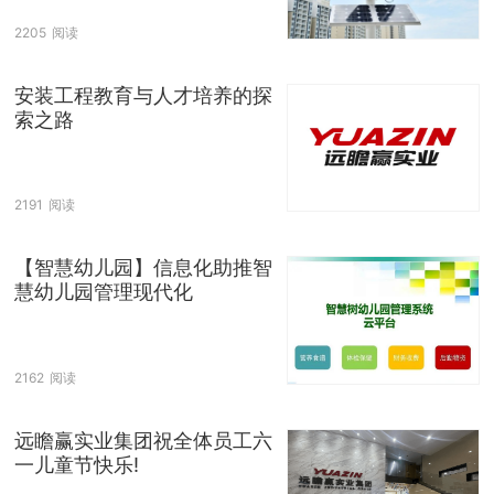
2205
阅读
安装工程教育与人才培养的探
索之路
2191
阅读
【智慧幼儿园】信息化助推智
慧幼儿园管理现代化
2162
阅读
远瞻赢实业集团祝全体员工六
一儿童节快乐!