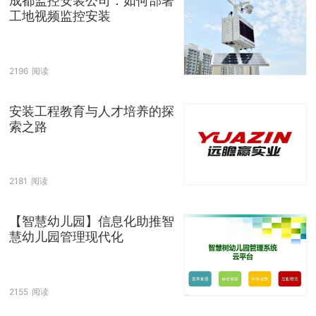
成都监控安装公司：如何部署
工地视频监控安装
2196
阅读
安装工程教育与人才培养的探
索之路
2181
阅读
【智慧幼儿园】信息化助推智
慧幼儿园管理现代化
2155
阅读