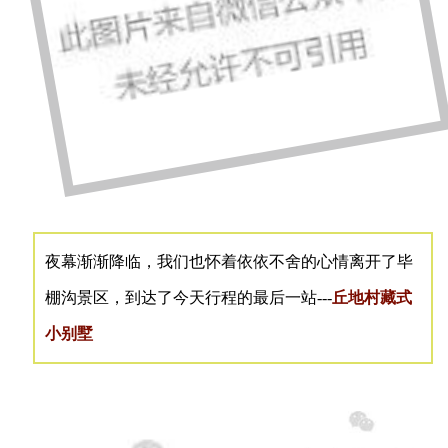
夜
幕渐渐降临，我们也怀着依依不舍的心情离开了毕
棚沟景区，到达了今天行程的最后一站---
丘地村藏式
小别墅