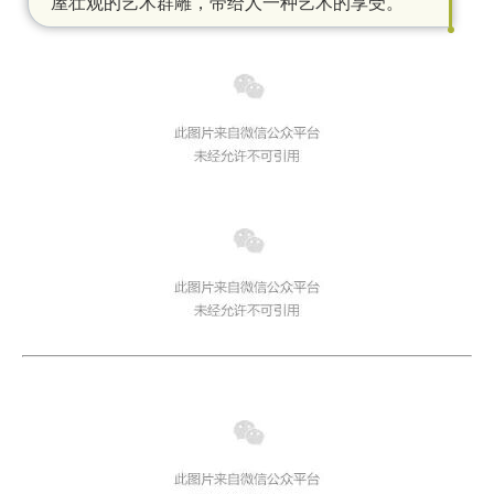
屋壮观的艺术群雕，带给人一种艺术的享受。