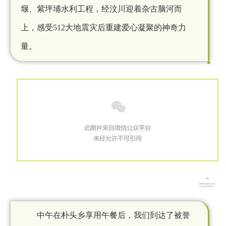
堰、紫坪埔水利工程，经汶川迎着杂古脑河而
上，感受
512大地震灾后重建爱心凝聚的神奇力
量。
中午在朴头乡享用午餐后，我们到达了被誉