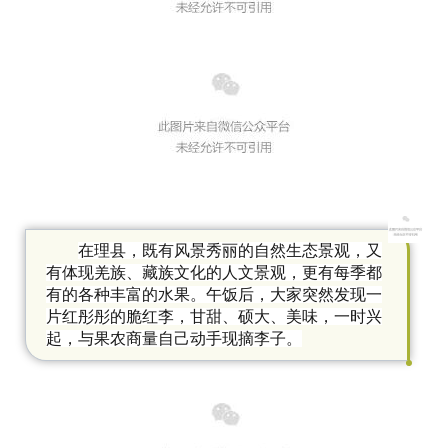
在理县，既有风景秀丽的自然生态景观
，
又
有体现羌
族、
藏族文化的人文景观
，
更有每季都
有的
各种丰富的
水果。
午饭后，大家突然发现一
片红彤彤的脆红李，
甘甜、硕大
、美味，一时兴
起，与果农商量自己动手现摘李子。