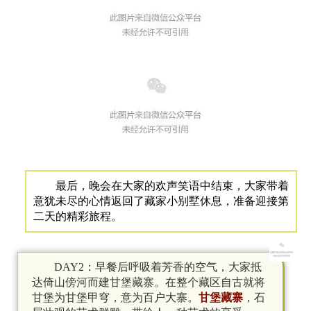
最后，晚会在大家的欢声笑语中结束，大家带着
意犹未尽的心情返回了藏家小别墅休息，准备迎接第
二天的精彩旅程。
DAY2：早餐后呼吸着芳香的空气，大家抵
达倚山傍河而建甘堡藏寨。在整个藏区自古就将
甘堡为甘堡甲穹，意为百户大
寨。
甘堡藏寨
，
石