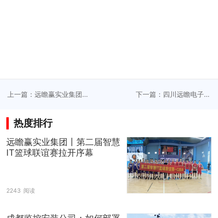
上一篇：远瞻赢实业集团
下一篇：四川远瞻电子资
—毕棚沟二日游（一）
质升级
热度排行
远瞻赢实业集团丨第二届智慧
IT篮球联谊赛拉开序幕
2243
阅读