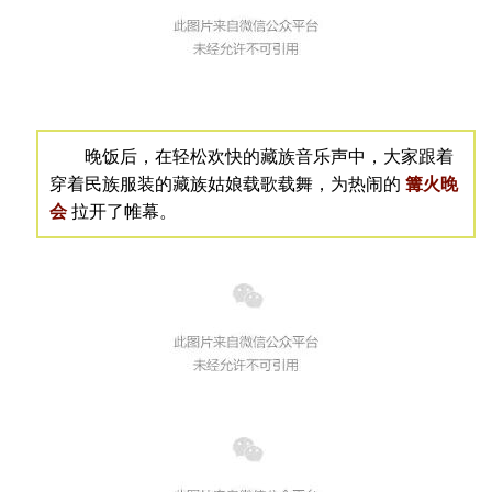
晚饭后，在轻松欢快的藏族音乐声中，大家跟着
穿着民族服装的藏族姑娘载歌载舞，为热闹的
篝火晚
会
拉开了帷幕。