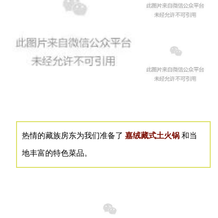
热情
的藏族房东为我们准备了
嘉绒藏式土火锅
和当
地丰富的特色菜品。