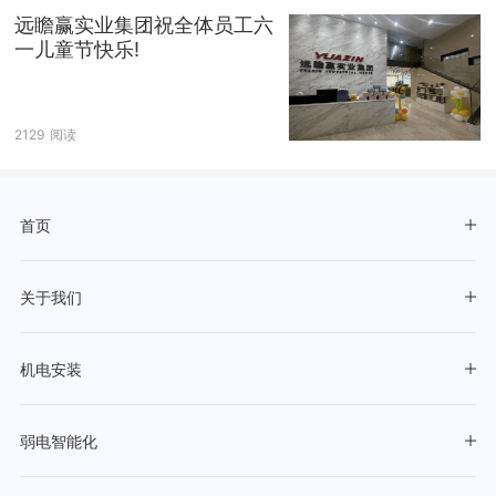
远瞻赢实业集团祝全体员工六
一儿童节快乐!
2129
阅读
首页
关于我们
机电安装
弱电智能化