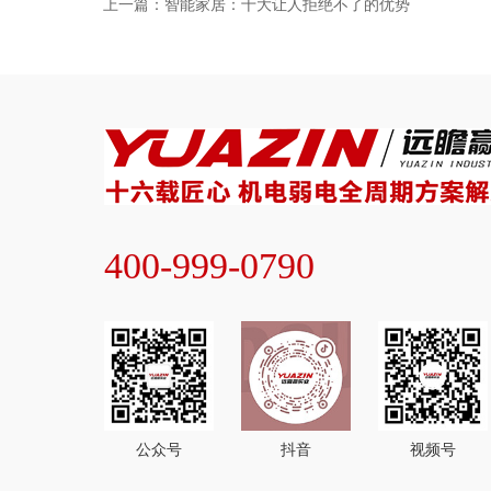
上一篇：智能家居：十大让人拒绝不了的优势
400-999-0790
公众号
抖音
视频号