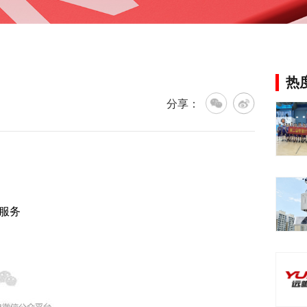
热
分享：
服务