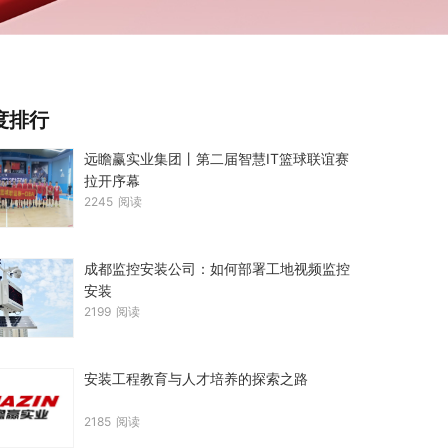
度排行
远瞻赢实业集团丨第二届智慧IT篮球联谊赛
拉开序幕
2245
阅读
成都监控安装公司：如何部署工地视频监控
安装
2199
阅读
安装工程教育与人才培养的探索之路
2185
阅读