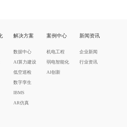
化
解决方案
案例中心
新闻资讯
数据中心
机电工程
企业新闻
设
AI算力建设
弱电智能化
行业资讯
低空巡检
AI创新
数字孪生
IBMS
AR仿真
化
络