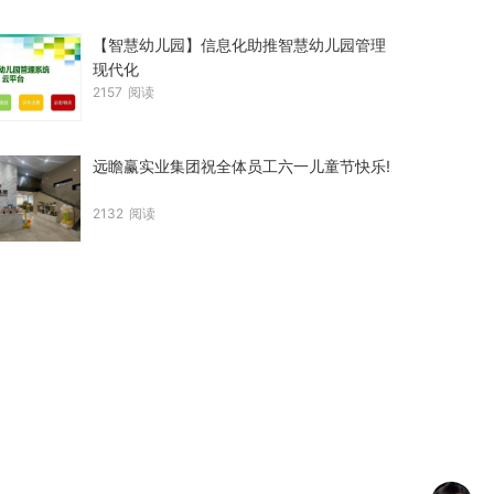
【智慧幼儿园】信息化助推智慧幼儿园管理
现代化
2157
阅读
远瞻赢实业集团祝全体员工六一儿童节快乐!
2132
阅读