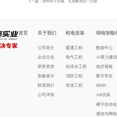
下一篇：崇州街子古镇、九龙峡漂流一日游
首页
关于我们
机电安装
弱电智能
公司简介
暖通工程
数据中心
企业文化
电气工程
AI算力建
荣誉资质
给排水工程
低空巡检
形象展示
消防工程
数字孪生
联系我们
管道工程
IBMS
公司详情
AR仿真
楼宇自动
通信与网