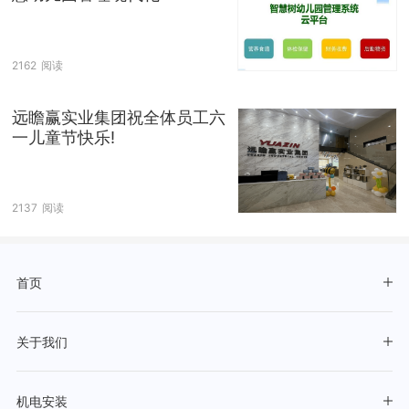
2162
阅读
远瞻赢实业集团祝全体员工六
一儿童节快乐!
2137
阅读
首页
关于我们
机电安装