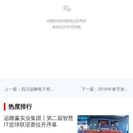
上一篇：四川远瞻电子资
下一篇：2016年春节放假
质升级
通知
热度排行
远瞻赢实业集团丨第二届智慧
IT篮球联谊赛拉开序幕