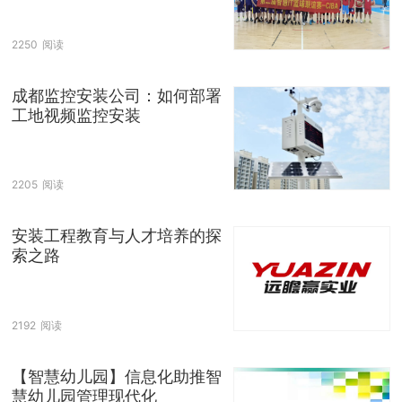
2250
阅读
成都监控安装公司：如何部署
工地视频监控安装
2205
阅读
安装工程教育与人才培养的探
索之路
2192
阅读
【智慧幼儿园】信息化助推智
慧幼儿园管理现代化