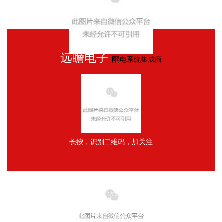
远瞻电子
∣
弱电系统集成商
长按，识别二维码，加关注