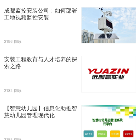
成都监控安装公司：如何部署
工地视频监控安装
2196
阅读
安装工程教育与人才培养的探
索之路
2182
阅读
【智慧幼儿园】信息化助推智
慧幼儿园管理现代化
2155
阅读