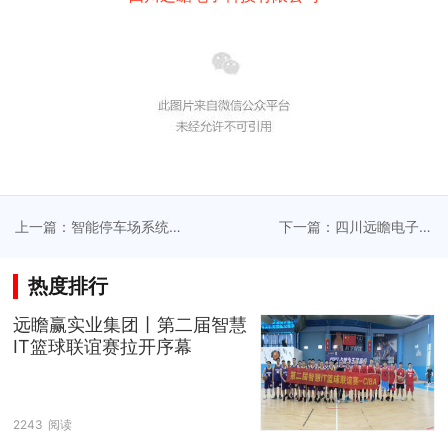
上一篇：智能停车场系统
下一篇：四川远瞻电子资
的五大基本结构
质升级
热度排行
远瞻赢实业集团丨第二届智慧
IT篮球联谊赛拉开序幕
2243
阅读