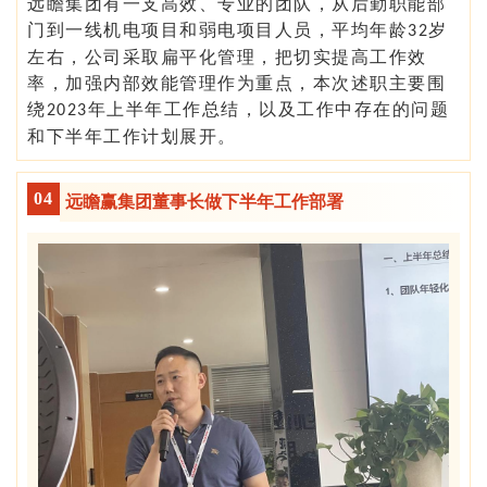
远瞻集团有一支高效、专业的团队，从后勤职能部
门到一线机电项目和弱电项目人员，平均年龄
岁
32
左右，公司采取扁平化管理，把切实提高工作效
率，加强内部效能管理作为重点，本次述职主要围
绕
年上半年工作总结，以及工作中存在的问题
2023
和下半年工作计划展开。
0
4
远瞻赢集团董事长做下半年工作部署