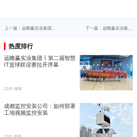
上一篇：远瞻赢实业集团
下一篇：远瞻赢实业集团
承接西安BYD厂区机电工
承接成都生物研究所机电
程
工程
热度排行
远瞻赢实业集团丨第二届智慧
IT篮球联谊赛拉开序幕
2245
阅读
成都监控安装公司：如何部署
工地视频监控安装
2201
阅读