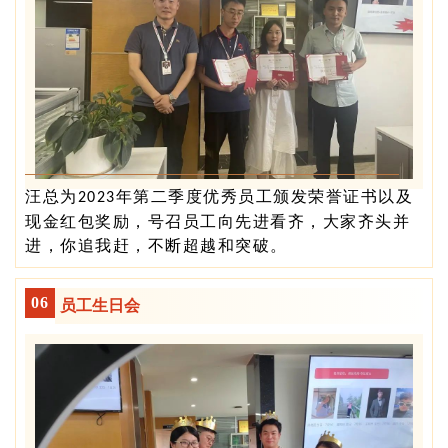
汪总为
年第二季度优秀员工颁发荣誉证书以及
2023
现金红包奖励，号召员工向先进看齐，大家齐头并
进，你追我赶，不断超越和突破。
0
6
员工生日会