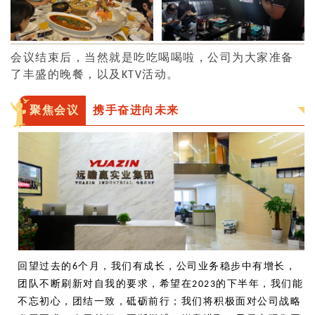
会议结束后，当然就是吃吃喝喝啦，公司为大家准备
了丰盛的晚餐，以及
活动。
KTV
聚焦会议
携手奋进向未来
回望过去的
个月，我们有成长，公司业务稳步中有增长，
6
团队不断刷新对自我的要求，希望在
的下半年，我们能
2023
不忘初心，团结一致，砥砺前行；
我们将积极面对公司战略