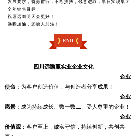
发展要求，奋勇前行，不断拼搏，锐意进取，
早日实现集团
全年销售目标！
祝愿远瞻明天会更好！
远瞻加油，远瞻人加油！
END
四川远瞻赢实业企业文化
企业
使命
：
为客户创造价值，与创造者分享成果！
企业
愿景
：
成为持续成长、数一数二、受人尊重的企业！
企业
价值观
：客户至上，诚实守信，持续创新，共创共