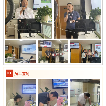
0
1
员工签到