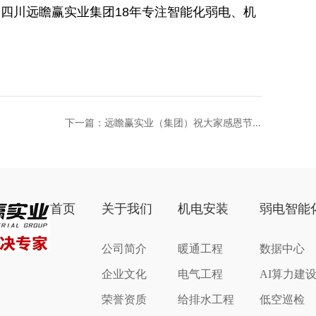
8年专注智能化弱电、机
下一篇：远瞻赢实业（集团）祝大家感恩节快
乐
首页
关于我们
机电安装
弱电智能
公司简介
暖通工程
数据中心
企业文化
电气工程
AI算力建
荣誉资质
给排水工程
低空巡检