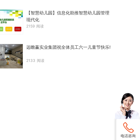
【智慧幼儿园】信息化助推智慧幼儿园管理
现代化
2159
阅读
远瞻赢实业集团祝全体员工六一儿童节快乐!
2133
阅读
电话咨询