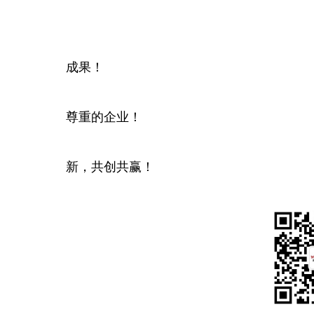
四川远瞻赢
企业使
成果！
尊重的企业！
新，共创共赢！