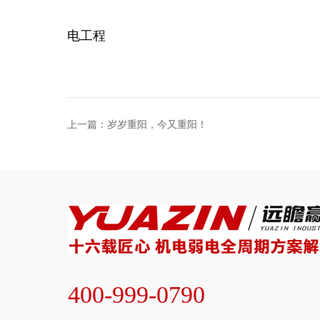
四川远瞻赢实业集团1
电工程
上一篇：岁岁重阳，今又重阳！
400-999-0790