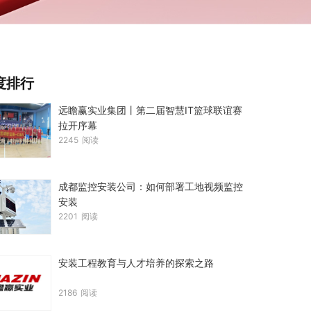
度排行
远瞻赢实业集团丨第二届智慧IT篮球联谊赛
拉开序幕
2245
阅读
成都监控安装公司：如何部署工地视频监控
安装
2201
阅读
安装工程教育与人才培养的探索之路
2186
阅读