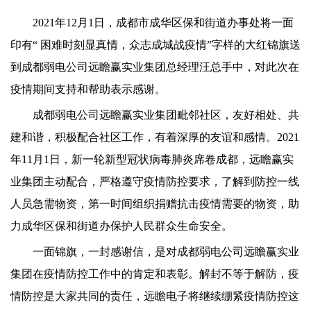
2021年12月1日，成都市成华区保和街道办事处将一面
印有“ 困难时刻显真情，众志成城战疫情”字样的大红锦旗送
到成都弱电公司远瞻赢实业集团总经理汪总手中，对此次在
疫情期间支持和帮助表示感谢。
成都弱电公司远瞻赢实业集团毗邻社区，友好相处、共
建和谐，积极配合社区工作，有着深厚的友谊和感情。2021
年11月1日，新一轮新型冠状病毒肺炎席卷成都，远瞻赢实
业集团主动配合，严格遵守疫情防控要求，了解到防控一线
人员急需物资，第一时间组织捐赠抗击疫情需要的物资，助
力成华区保和街道办保护人民群众生命安全。
一面锦旗，一封感谢信，是对成都弱电公司远瞻赢实业
集团在疫情防控工作中的肯定和表彰。解封不等于解防，疫
情防控是大家共同的责任，远瞻电子将继续绷紧疫情防控这