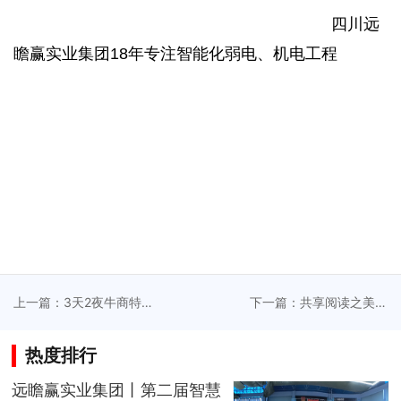
四川远
瞻赢实业集团18年专注智能化弱电、机电工程
上一篇：3天2夜牛商特训
下一篇：共享阅读之美，
营，远瞻吹响年度计划的
远瞻赢实业集团设立图书
集结号
角
热度排行
远瞻赢实业集团丨第二届智慧