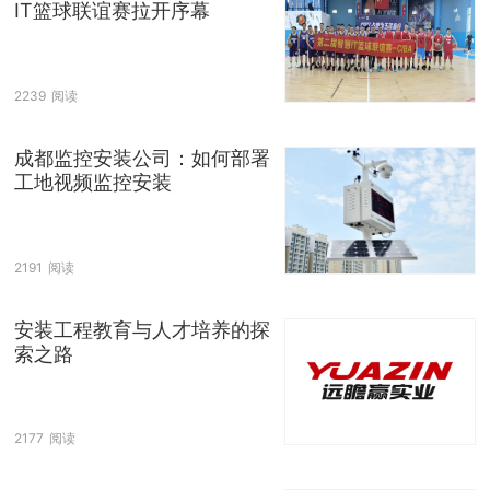
IT篮球联谊赛拉开序幕
2239
阅读
成都监控安装公司：如何部署
工地视频监控安装
2191
阅读
安装工程教育与人才培养的探
索之路
2177
阅读