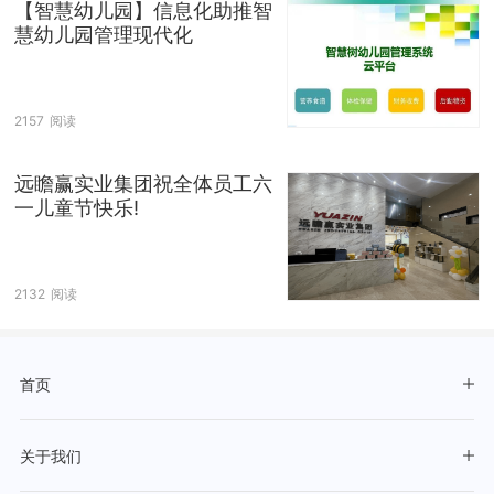
【智慧幼儿园】信息化助推智
慧幼儿园管理现代化
2157
阅读
远瞻赢实业集团祝全体员工六
一儿童节快乐!
2132
阅读
首页
关于我们