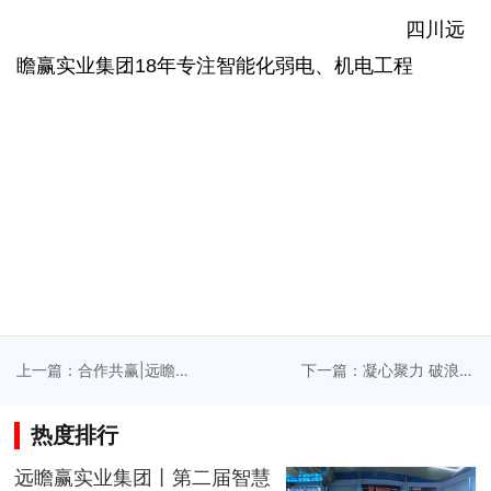
四川远
瞻赢实业集团18年专注智能化弱电、机电工程
上一篇：合作共赢|远瞻赢
下一篇：凝心聚力 破浪前
实业(集团)优质供应商沟通
行 远瞻赢实业 (集团)2023
座谈会圆满举行
年终盛典圆满落幕
热度排行
远瞻赢实业集团丨第二届智慧