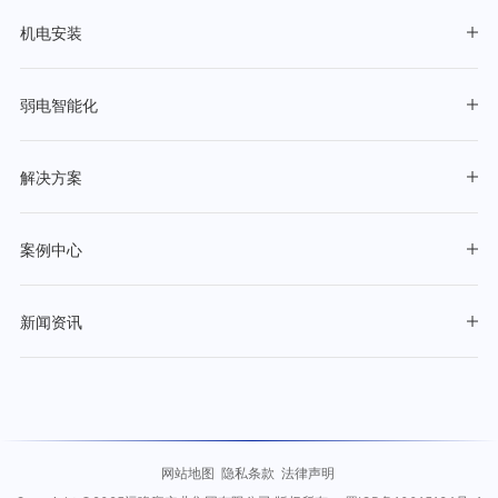
机电安装
弱电智能化
解决方案
案例中心
新闻资讯
网站地图
隐私条款
法律声明