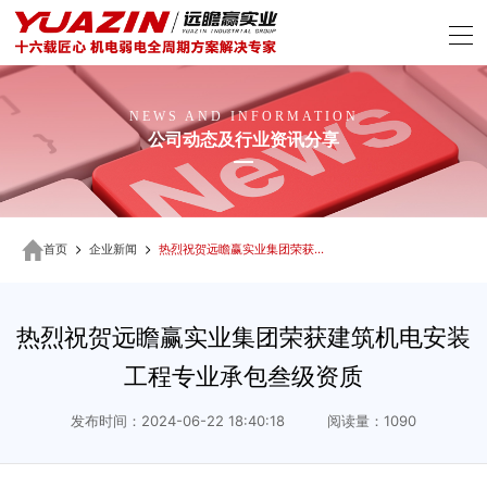
NEWS AND INFORMATION
公司动态及行业资讯分享
首页
企业新闻
热烈祝贺远瞻赢实业集团荣获建筑机电安装工程专业承包叁级资质
热烈祝贺远瞻赢实业集团荣获建筑机电安装
工程专业承包叁级资质
发布时间：2024-06-22 18:40:18 阅读量：1090