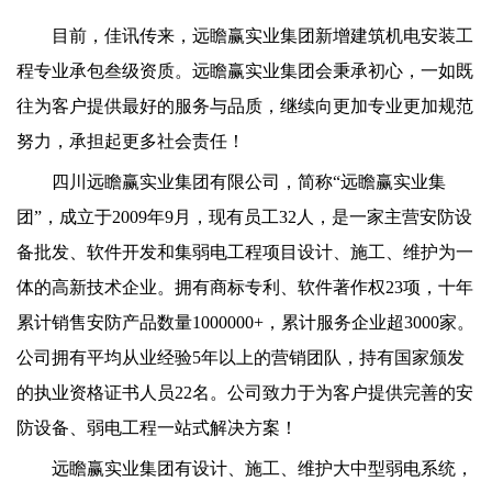
目前，佳讯传来，远瞻赢实业集团新增建筑机电安装工
程专业承包叁级资质。远瞻赢实业集团会秉承初心，一如既
往为客户提供最好的服务与品质，继续向更加专业更加规范
努力，承担起更多社会责任！
四川远瞻赢实业集团有限公司，简称“远瞻赢实业集
团”，成立于2009年9月，现有员工32人，是一家主营安防设
备批发、软件开发和集弱电工程项目设计、施工、维护为一
体的高新技术企业。拥有商标专利、软件著作权23项，十年
累计销售安防产品数量1000000+，累计服务企业超3000家。
公司拥有平均从业经验5年以上的营销团队，持有国家颁发
的执业资格证书人员22名。公司致力于为客户提供完善的安
防设备、弱电工程一站式解决方案！
远瞻赢实业集团有设计、施工、维护大中型弱电系统，