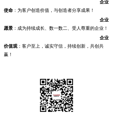
企业
使命
：
为客户创造价值，与创造者分享成果！
企业
愿景
：
成为持续成长、数一数二、受人尊重的企业！
企业
价值观
：客户至上，诚实守信，持续创新，共创共
赢！