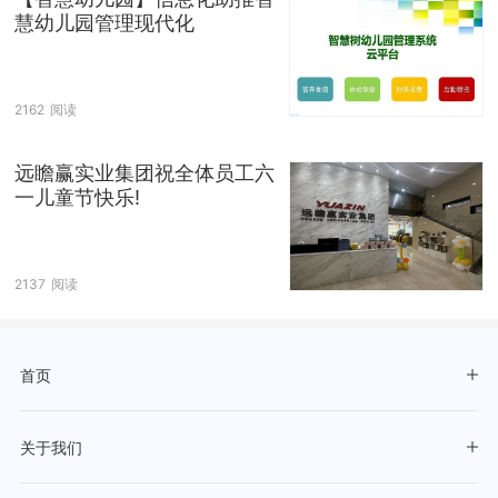
慧幼儿园管理现代化
2162
阅读
远瞻赢实业集团祝全体员工六
一儿童节快乐!
2137
阅读
首页
关于我们