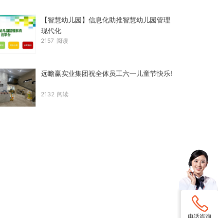
【智慧幼儿园】信息化助推智慧幼儿园管理
现代化
2157
阅读
远瞻赢实业集团祝全体员工六一儿童节快乐!
2132
阅读
电话咨询