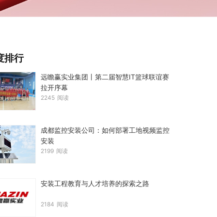
度排行
远瞻赢实业集团丨第二届智慧IT篮球联谊赛
拉开序幕
2245
阅读
成都监控安装公司：如何部署工地视频监控
安装
2199
阅读
安装工程教育与人才培养的探索之路
2184
阅读