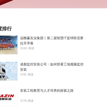
度排行
远瞻赢实业集团丨第二届智慧IT篮球联谊赛
拉开序幕
2240
阅读
成都监控安装公司：如何部署工地视频监控
安装
2192
阅读
安装工程教育与人才培养的探索之路
2178
阅读