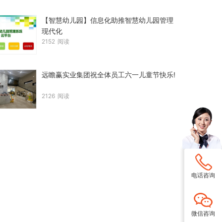
【智慧幼儿园】信息化助推智慧幼儿园管理
现代化
2152
阅读
远瞻赢实业集团祝全体员工六一儿童节快乐!
2126
阅读
电话咨询
微信咨询