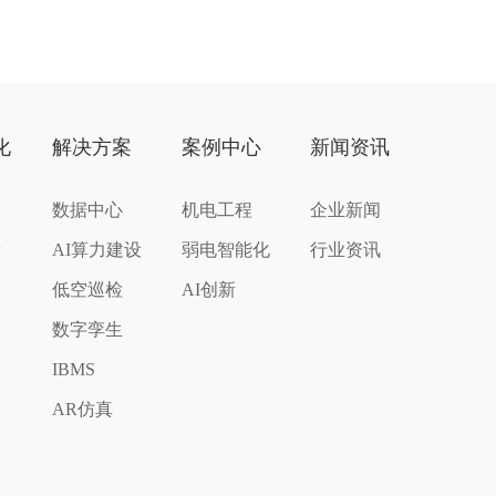
化
解决方案
案例中心
新闻资讯
数据中心
机电工程
企业新闻
设
AI算力建设
弱电智能化
行业资讯
低空巡检
AI创新
数字孪生
IBMS
AR仿真
化
络