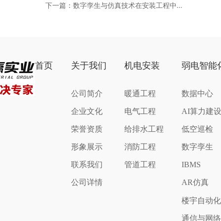
下一篇：数字孪生与仿真技术在安装工程中的
应用
首页
关于我们
机电安装
弱电智能
公司简介
暖通工程
数据中心
企业文化
电气工程
AI算力建
荣誉资质
给排水工程
低空巡检
形象展示
消防工程
数字孪生
联系我们
管道工程
IBMS
公司详情
AR仿真
楼宇自动
通信与网