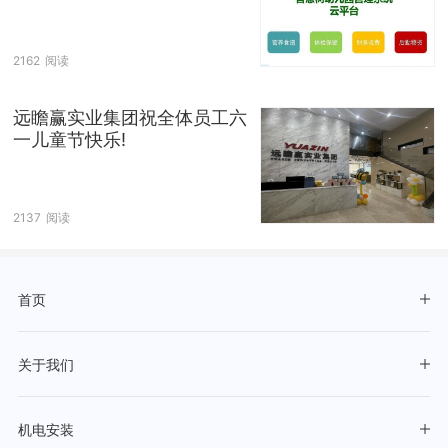
2162
阅读
远瞻赢实业集团祝全体员工六
一儿童节快乐!
2137
阅读
首页
关于我们
机电安装