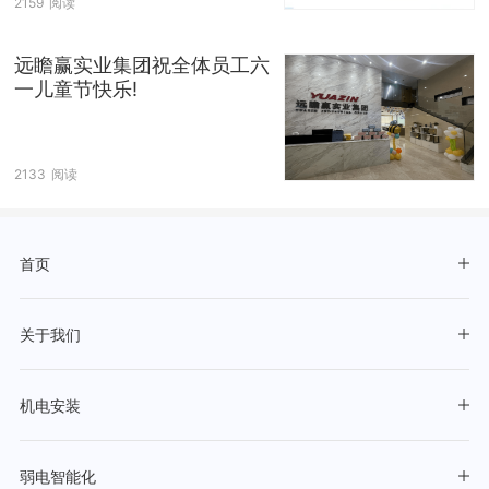
2159
阅读
远瞻赢实业集团祝全体员工六
一儿童节快乐!
2133
阅读
首页
关于我们
机电安装
弱电智能化