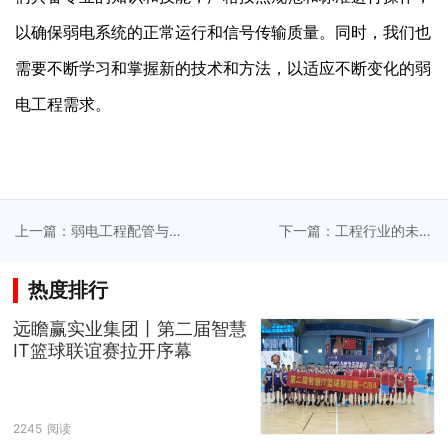
以确保弱电系统的正常运行和信号传输质量。同时，我们也
需要不断学习和掌握新的技术和方法，以适应不断变化的弱
电工程需求。
上一篇：弱电工程配管与
下一篇：工程行业的未来
穿线是弱电系统安装过程
发展趋势（一）
中的重要环节（一）
热度排行
远瞻赢实业集团丨第二届智慧
IT篮球联谊赛拉开序幕
2245
阅读