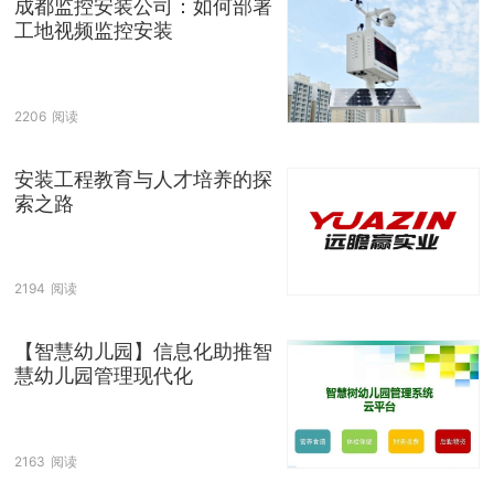
成都监控安装公司：如何部署
工地视频监控安装
2206
阅读
安装工程教育与人才培养的探
索之路
2194
阅读
【智慧幼儿园】信息化助推智
慧幼儿园管理现代化
2163
阅读