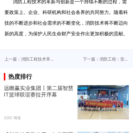
消防工程技术的革新与创新是一个持续不断的过程，需
要政策上、企业、科研机构和社会各界的共同努力。随着科
技的不断进步和社会需求的不断变化，消防技术将不断迈向
新的高度，为保护人民生命财产安全作出更加积极的贡献。
上一篇：消防工程技术革
下一篇：消防工程：安全
新与创新（一）
壁垒（二）
热度排行
远瞻赢实业集团丨第二届智慧
IT篮球联谊赛拉开序幕
2252
阅读