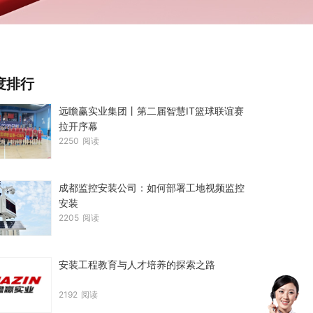
度排行
远瞻赢实业集团丨第二届智慧IT篮球联谊赛
拉开序幕
2250
阅读
成都监控安装公司：如何部署工地视频监控
安装
2205
阅读
安装工程教育与人才培养的探索之路
2192
阅读