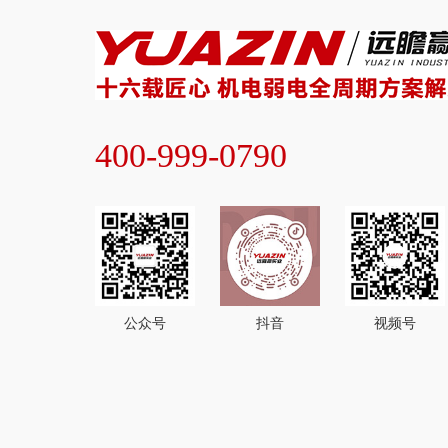
400-999-0790
公众号
抖音
视频号