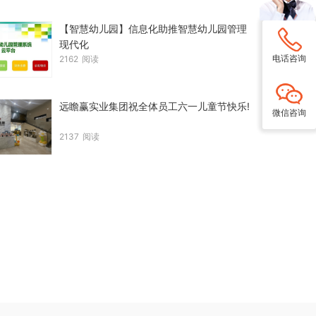
【智慧幼儿园】信息化助推智慧幼儿园管理
现代化
电话咨询
2162
阅读
远瞻赢实业集团祝全体员工六一儿童节快乐!
微信咨询
2137
阅读