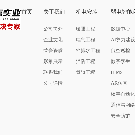
首页
关于我们
机电安装
弱电智能
公司简介
暖通工程
数据中心
企业文化
电气工程
AI算力建
荣誉资质
给排水工程
低空巡检
形象展示
消防工程
数字孪生
联系我们
管道工程
IBMS
公司详情
AR仿真
楼宇自动
通信与网
安全防范