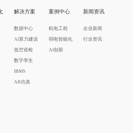
化
解决方案
案例中心
新闻资讯
数据中心
机电工程
企业新闻
设
AI算力建设
弱电智能化
行业资讯
低空巡检
AI创新
数字孪生
IBMS
AR仿真
化
络