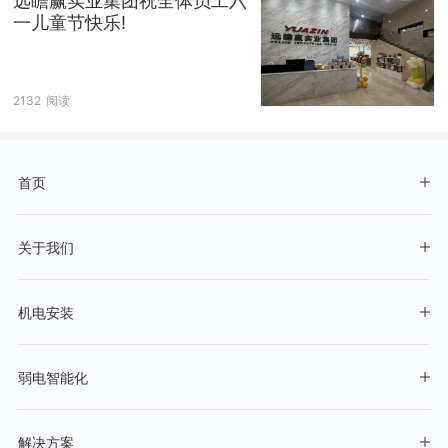
远瞻赢实业集团祝全体员工六
一儿童节快乐!
2132
阅读
首页
关于我们
机电安装
弱电智能化
解决方案