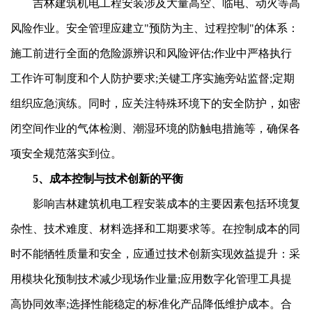
吉林建筑机电工程安装涉及大量高空、临电、动火等高
风险作业。安全管理应建立"预防为主、过程控制"的体系：
施工前进行全面的危险源辨识和风险评估;作业中严格执行
工作许可制度和个人防护要求;关键工序实施旁站监督;定期
组织应急演练。同时，应关注特殊环境下的安全防护，如密
闭空间作业的气体检测、潮湿环境的防触电措施等，确保各
项安全规范落实到位。
5、成本控制与技术创新的平衡
影响吉林建筑机电工程安装成本的主要因素包括环境复
杂性、技术难度、材料选择和工期要求等。在控制成本的同
时不能牺牲质量和安全，应通过技术创新实现效益提升：采
用模块化预制技术减少现场作业量;应用数字化管理工具提
高协同效率;选择性能稳定的标准化产品降低维护成本。合