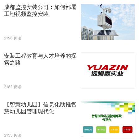
成都监控安装公司：如何部署
工地视频监控安装
2196
阅读
安装工程教育与人才培养的探
索之路
2182
阅读
【智慧幼儿园】信息化助推智
慧幼儿园管理现代化
2155
阅读