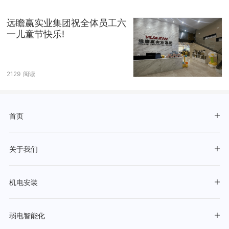
远瞻赢实业集团祝全体员工六
一儿童节快乐!
2129
阅读
首页
关于我们
机电安装
弱电智能化