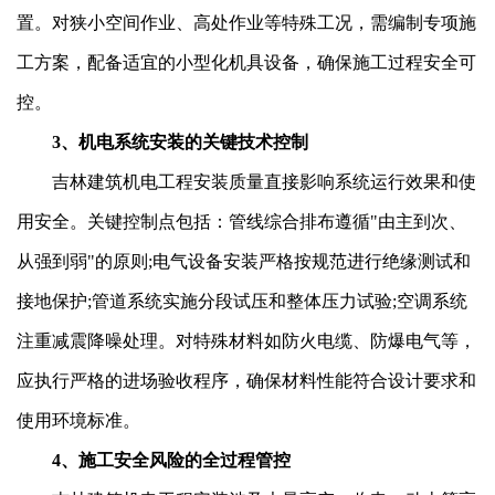
置。对狭小空间作业、高处作业等特殊工况，需编制专项施
工方案，配备适宜的小型化机具设备，确保施工过程安全可
控。
3、机电系统安装的关键技术控制
吉林建筑机电工程安装质量直接影响系统运行效果和使
用安全。关键控制点包括：管线综合排布遵循"由主到次、
从强到弱"的原则;电气设备安装严格按规范进行绝缘测试和
接地保护;管道系统实施分段试压和整体压力试验;空调系统
注重减震降噪处理。对特殊材料如防火电缆、防爆电气等，
应执行严格的进场验收程序，确保材料性能符合设计要求和
使用环境标准。
4、施工安全风险的全过程管控