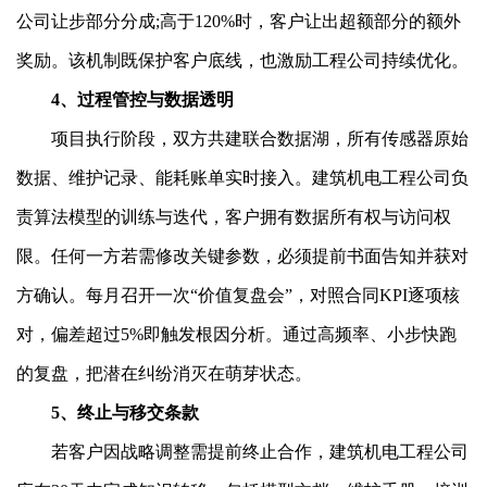
公司让步部分分成;高于120%时，客户让出超额部分的额外
奖励。该机制既保护客户底线，也激励工程公司持续优化。
4、过程管控与数据透明
项目执行阶段，双方共建联合数据湖，所有传感器原始
数据、维护记录、能耗账单实时接入。建筑机电工程公司负
责算法模型的训练与迭代，客户拥有数据所有权与访问权
限。任何一方若需修改关键参数，必须提前书面告知并获对
方确认。每月召开一次“价值复盘会”，对照合同KPI逐项核
对，偏差超过5%即触发根因分析。通过高频率、小步快跑
的复盘，把潜在纠纷消灭在萌芽状态。
5、终止与移交条款
若客户因战略调整需提前终止合作，建筑机电工程公司