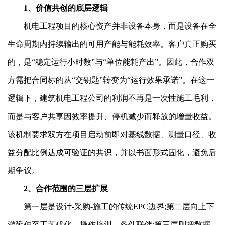
1、价值共创的底层逻辑
机电工程项目的核心资产并非设备本身，而是设备在全
生命周期内持续输出的可用产能与能耗效率。客户真正购买
的，是“稳定运行小时数”与“单位能耗产出”。因此，合作双
方需把合同标的从“交钥匙”转变为“运行效果承诺”。在这一
逻辑下，建筑机电工程公司的利润不再是一次性施工毛利，
而是与客户共享因效率提升、停机减少而释放的增量收益。
该机制要求双方在项目启动前即对基线数据、测量口径、收
益分配比例达成可验证的共识，并以书面形式固化，避免后
期争议。
2、合作范围的三层扩展
第一层是设计-采购-施工的传统EPC边界;第二层向上下
游延伸至工艺优化、操作培训、备件联储;第三层则把数据