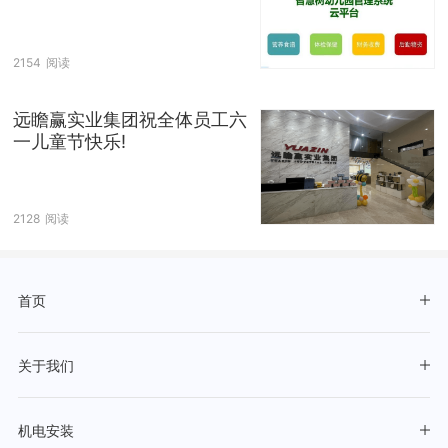
2154
阅读
远瞻赢实业集团祝全体员工六
一儿童节快乐!
2128
阅读
首页
关于我们
机电安装