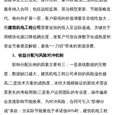
服务纳入合同，包括远程监测、算法模型更新、节能策略迭
代。每向外扩展一层，客户获得的价值增量呈非线性放大，
而
建筑机电工程公司
需要追加的投入呈边际递减。关键在于
用模块化接口降低耦合度，使客户可按自身数字化成熟度和
资金节奏逐层解锁，避免“一刀切”带来的资源浪费。
3、收益分配与风险对冲机制
影响分配比例的因素主要有三：一是基线数据的完整
度，数据缺口越大，建筑机电工程公司承担的风险溢价越
高;二是技术方案的成熟度，未经大规模验证的新技术需设
置更长的考核周期;三是客户运营团队的专业度，操作偏差
会直接影响节能效果。为对冲风险，合同可引入“阶梯分
成”条款：当实际节能量低于承诺值80%时，建筑机电工程