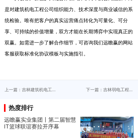
是对建筑机电工程公司组织能力、技术深度与商业诚信的系
统检验。唯有把客户的真实运营痛点转化为可量化、可分
享、可持续的价值增量，双方才能在长期博弈中实现真正的
双赢。如需进一步了解合作细节，可咨询我们远瞻赢的网站
客服获取标准化协议模板与实施指引。
上一篇：吉林建筑机电工
下一篇：吉林弱电工程安
程推动节能减排政策落实
装协同多专业交叉作业管
具体措施
理流程
热度排行
远瞻赢实业集团丨第二届智慧
IT篮球联谊赛拉开序幕