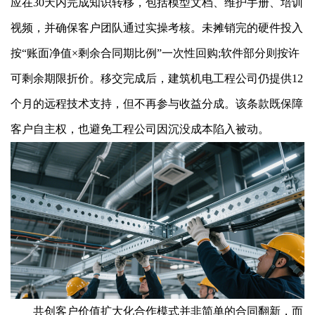
应在30天内完成知识转移，包括模型文档、维护手册、培训
视频，并确保客户团队通过实操考核。未摊销完的硬件投入
按“账面净值×剩余合同期比例”一次性回购;软件部分则按许
可剩余期限折价。移交完成后，建筑机电工程公司仍提供12
个月的远程技术支持，但不再参与收益分成。该条款既保障
客户自主权，也避免工程公司因沉没成本陷入被动。
共创客户价值扩大化合作模式并非简单的合同翻新，而