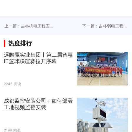
上一篇：吉林机电工程安
下一篇：吉林弱电工程推
装串联多系统协调作业优
动智能家居集成技术标准
化方案
化
热度排行
远瞻赢实业集团丨第二届智慧
IT篮球联谊赛拉开序幕
2245
阅读
成都监控安装公司：如何部署
工地视频监控安装
2199
阅读