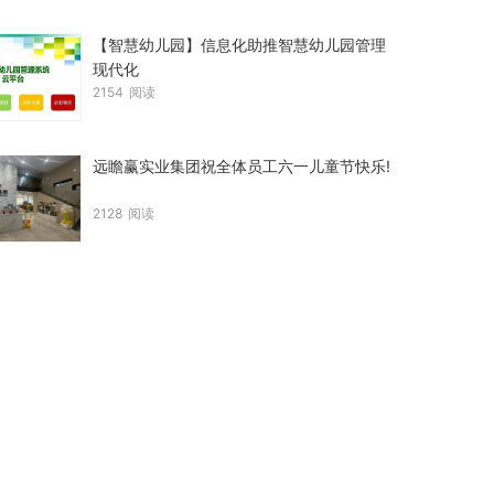
【智慧幼儿园】信息化助推智慧幼儿园管理
现代化
2154
阅读
远瞻赢实业集团祝全体员工六一儿童节快乐!
2128
阅读