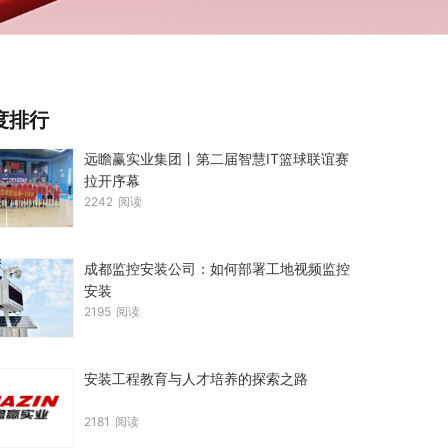
度排行
远瞻赢实业集团丨第二届智慧IT篮球联谊赛
拉开序幕
2242
阅读
成都监控安装公司：如何部署工地视频监控
安装
2195
阅读
安装工程教育与人才培养的探索之路
2181
阅读