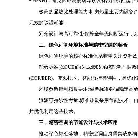
±5%RH)，避免因环境波动导致设备故障或性能下
极高的显热比处理能力:机房热量主要为设备产
无效的除湿耗能。
冗余设计与高可靠性:保障全年无间断运行，为
二、绿色计算环境标准与精密空调的契合
绿色计算环境的核心标准体系着重关注资源效率
能效标准(如PUE)的达成:制冷系统能耗占据数
(COP/EER)、变频技术、智能群控等特性，是优化
环境参数控制精度要求:绿色标准强调稳定高效
资源可持续性考量:标准鼓励采用节能技术、自然冷却(
并优化利用这些技术。
三、精密空调的节能设计与技术应用
推动绿色标准落地，精密空调自身需集成多项节