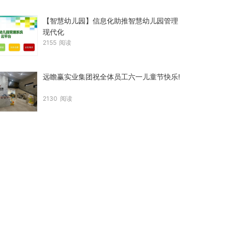
【智慧幼儿园】信息化助推智慧幼儿园管理
现代化
2155
阅读
远瞻赢实业集团祝全体员工六一儿童节快乐!
2130
阅读