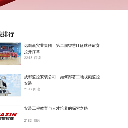
度排行
远瞻赢实业集团丨第二届智慧IT篮球联谊赛
拉开序幕
2243
阅读
成都监控安装公司：如何部署工地视频监控
安装
2196
阅读
安装工程教育与人才培养的探索之路
2183
阅读