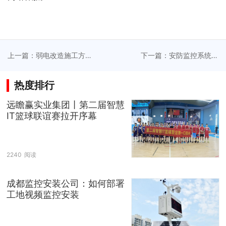
上一篇：弱电改造施工方
下一篇：安防监控系统共
案赋能传统楼宇焕发新生
创平安厂区可视化管理平
机
台
热度排行
远瞻赢实业集团丨第二届智慧
IT篮球联谊赛拉开序幕
2240
阅读
成都监控安装公司：如何部署
工地视频监控安装