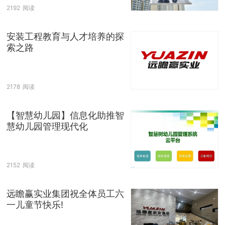
2192
阅读
安装工程教育与人才培养的探
索之路
2178
阅读
【智慧幼儿园】信息化助推智
慧幼儿园管理现代化
2152
阅读
远瞻赢实业集团祝全体员工六
一儿童节快乐!