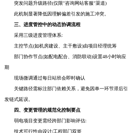
突发问题升级路径(仅限"咨询网站客服"渠道)
此机制显著降低因理解偏差引发的施工冲突。
三、进度管控中的动态协调流程
采用三级进度管理体系:
主控节点(如机房建设、主干敷设)由项目经理统筹
部门协作节点(如配电配合、消防联动)设置48小时响应
期
现场微调通过每日站班会即时确认
关键路径需标注部门依赖关系，避免因单一环节滞后引
发链式延误。
四、变更管理的规范化控制要点
弱电项目变更需经跨部门影响评估:
技术可行性由设计/工程部门双签