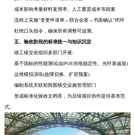
成本影响考量材料复用率、人工重置成本等因素
流程上实施"变更申请单→联合会签→书面确认"闭环
杜绝口头指令，确保所有调整可追溯。
五、验收阶段的标准统一与知识沉淀
竣工移交前组织多部门开展:
基于国标的性能测试(如POE供电稳定性、光纤衰减值)
运维模拟演练(故障切换、扩容预案)
编制系统关联矩阵图移交设施管理部门
形成标准化验收文档库，为后续项目协作提供基准范
式。