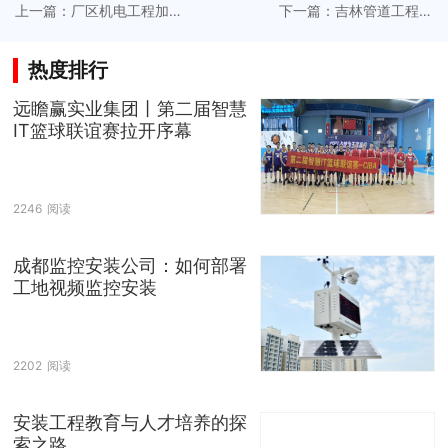
上一篇：厂区机电工程加
下一篇：吉林管道工程施
持制造业基地综合运维能
工响应复杂工况下耐压防
力提升
腐技术挑战
热度排行
远瞻赢实业集团丨第二届智慧
IT篮球联谊赛拉开序幕
2246
阅读
成都监控安装公司：如何部署
工地视频监控安装
2202
阅读
安装工程教育与人才培养的探
索之路