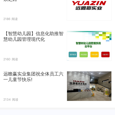
2186
阅读
【智慧幼儿园】信息化助推智
慧幼儿园管理现代化
2160
阅读
远瞻赢实业集团祝全体员工六
一儿童节快乐!
2134
阅读