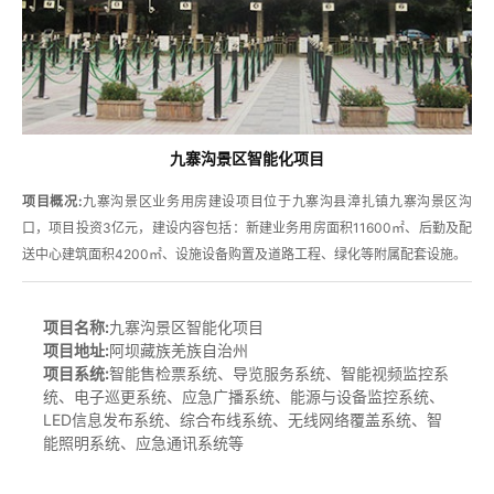
九寨沟景区智能化项目
项目概况:
九寨沟景区业务用房建设项目位于九寨沟县漳扎镇九寨沟景区沟
口，项目投资3亿元，建设内容包括：新建业务用房面积11600㎡、后勤及配
送中心建筑面积4200㎡、设施设备购置及道路工程、绿化等附属配套设施。
项目名称:
九寨沟景区智能化项目
项目地址:
阿坝藏族羌族自治州‌
项目
系统:
智能售检票系统、导览服务系统、智能视频监控系
统、电子巡更系统、应急广播系统、能源与设备监控系统、
LED信息发布系统、综合布线系统、无线网络覆盖系统、智
能照明系统、应急通讯系统等