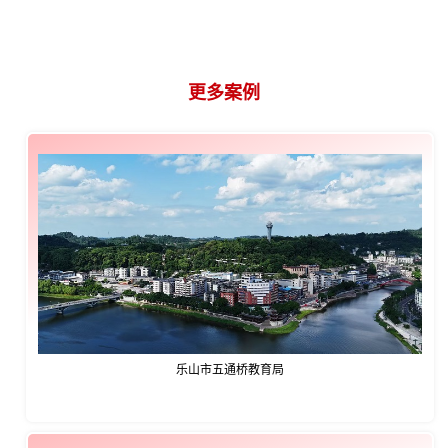
更多案例
CASE
乐山市五通桥教育局