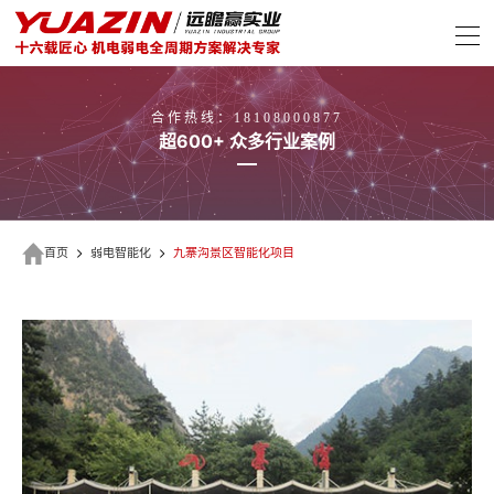
合作热线：18108000877
超600+ 众多行业案例
首页
弱电智能化
九寨沟景区智能化项目