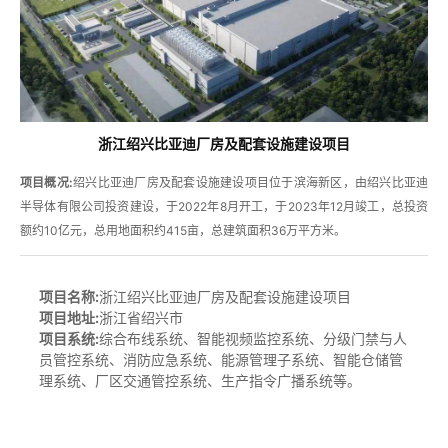
浙江绍兴比亚迪厂房及配套设施建设项目
项目概况:
绍兴比亚迪厂房及配套设施建设项目位于滨海新区，由绍兴比亚迪
半导体有限公司投资建设，于2022年8月开工，于2023年12月竣工，总投资
额约10亿元，总用地面积约415亩，总建筑面积36万平方米。
项目名称:
浙江绍兴比亚迪厂房及配套设施建设项目
项目地址:
浙江省绍兴市
项目
系统:
综合布线系统、智能视频监控系统、分级门禁与人
员管控系统、消防应急系统、能源管理子系统、智能仓储管
理系统、厂区交通管控系统、生产指令广播系统等。