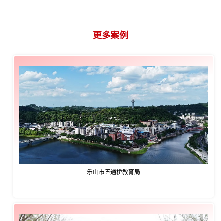
更多案例
CASE
乐山市五通桥教育局