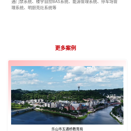
通门禁系统、楼宇自控BAS系统、能源管理系统、停车场管
理系统、明厨亮灶系统等
更多案例
CASE
乐山市五通桥教育局