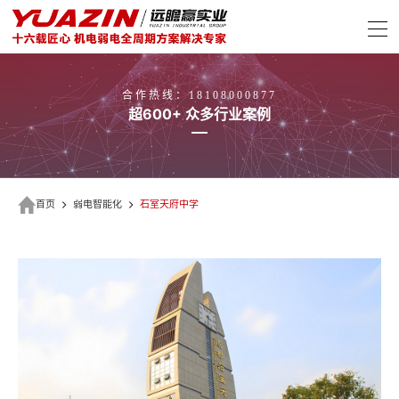
合作热线：18108000877
超600+ 众多行业案例
首页
弱电智能化
石室天府中学