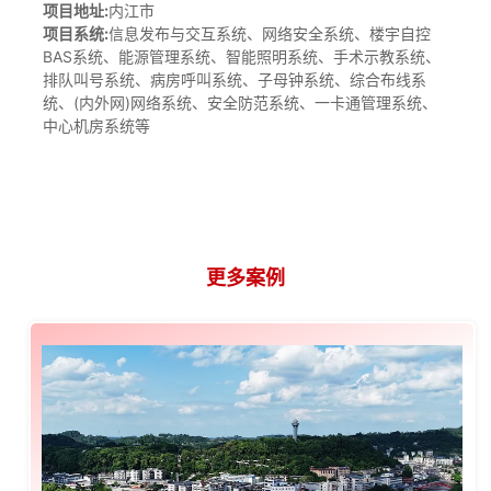
项目地址:
内江市
项目
系统:
信息发布与交互系统、网络安全系统、楼宇自控
BAS系统、能源管理系统、智能照明系统、手术示教系统、
排队叫号系统、病房呼叫系统、子母钟系统、综合布线系
统、(内外网)网络系统、安全防范系统、一卡通管理系统、
中心机房系统等
更多案例
CASE