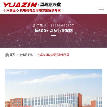
合作热线：18108000877
超600+ 众多行业案例
首页
弱电智能化
内江市妇幼保健院弱电项目