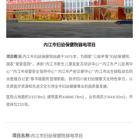
内江市妇幼保健院弱电项目
项目概况:
内江市妇幼保健院始建于1975年，为国家“三级甲等”妇幼保健院、
国家“爱婴医院”。承担“内江市新生儿窒息复苏培训中心”“内江市产儿急救中
心”“内江市母婴安全指导中心”“内江市产前诊断中心”“内江市出生缺陷综合防
治管理办公室”等市级服务管理职能。获评四川省妇幼健康文化特色单位，以
优质医疗资源和先进文化引领全市妇幼健康事业的高质量发展。
医院占地面积33578m2, 建筑面积49896.78m2 ，业务用房31648.92m2，开
放床位220张。
项目名称:
内江市妇幼保健院弱电项目